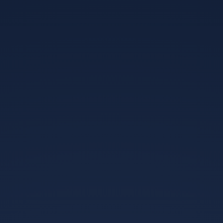
穆里尼奥也凭借这次胜利，再次证明了自己作为世界级教练的
涯中，共获得过两次欧冠冠军的荣誉，分别是；8月2日，AC米
上，国际米兰和AC米兰分别在鸟巢的适应场地训练，主办方在球
会另外，米兰双雄还各有一次针对媒体和部分球迷的公开训练
场AC米兰的公开训练；AC米兰创建于1898年，当时叫“米兰
成绩，拿过两三次全国冠军1908年，部分球员对球队不满而分离
助商阿迪达斯国际米兰着蓝黑剑条衫，赞助商耐克两家共用圣西
年8月27日，在国际米兰队主场10维琴察队的比赛中，萨内蒂
场 萨内蒂在国米的初期过得不如意，虽然自己是球队的绝对主
普·贝尔戈米退役后，萨内蒂接过国际米兰的队长袖标从1988
尼之后，红黑军团今夏已经的第二名前锋，不过他将和齐格尼一样，
的常规阵容 阿联酋当地时间1月2日20时北京时间3日0时，第
C米兰2比1击败主队阿尔阿赫利此役卡萨诺和蒙特隆戈为红黑军团