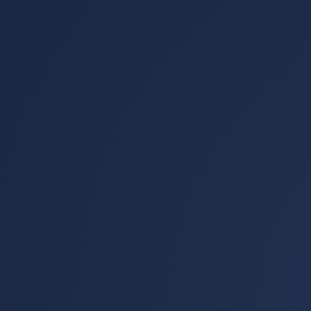
分类 体育运动 足球世界杯 问题描述分别是在哪个
际米兰之后， 苏格兰凯尔特人队成为历史上首支问
在冠军联赛决赛中同国际米兰队进行角逐，克鲁伊
联赛冠军，2次意乙联赛冠军，5次杯赛冠军和6次意
杯赛中，AC米兰队战胜国际米兰队，夺得超级杯 中文队名 米
运动项目 足球 角逐赛事。