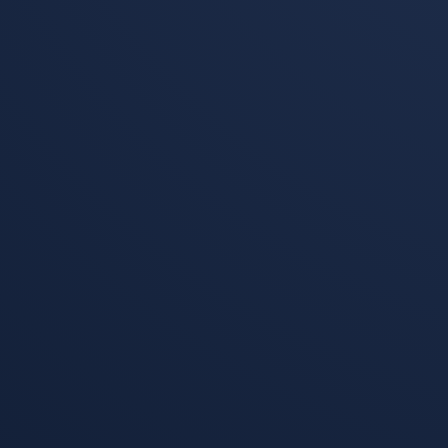
美加墨世界杯仍在继续,努涅斯带领乌拉圭一路挺
众们不仅在看一场比赛，更在审视一个谜题：这位
缘？他脚下滚动的，是真实的皮革，还是某个更高
终场哨响,无论胜负，努涅斯总会抬头望向星空，
球的平行世界：在那里，利物浦可能从未存在，在
态的霸主。
而我们这个世界的足球,就在2026年，因为那道
的对抗，更成了一场关于何为真实、何为可能、以
沉默的隐喻，绿茵场下，时空的深渊静默无声，等
与虚幻的裂隙之上，继续它永恒而危险的舞蹈。