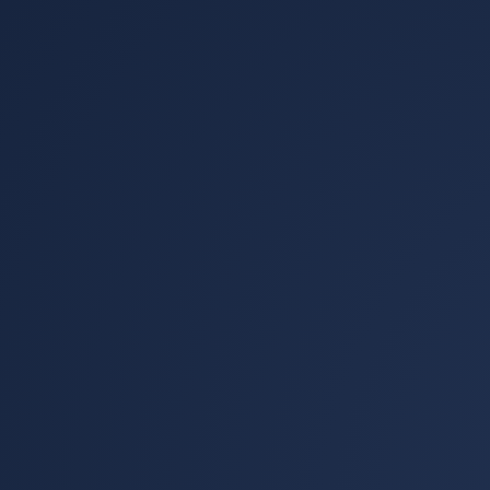
而是两个本该平行的“足球现实”发生了短暂而剧
身处风暴眼的,正是达尔文·努涅斯，在乌拉圭的训
时，一种前所未有的寒意掠过脊椎，他认出了画面
烈交锋，那种摧枯拉朽的整体性、那种从容碾压欧
的。“…”一个念头不受控制地滋生：如果这种“紊
此刻在世界杯上的一切努力、一切进球，其意义的
更深的困惑笼罩了他,他为之奋斗的“俱乐部荣耀”与
化了，当委内瑞拉可以“横扫切尔西”，俱乐部所谓
乱”放大的凝聚力量面前，是否成了一个脆弱的假设
竟是什么？是九十分钟的胜负，是金靴的荣誉，还是
在”本身？
国际足联与欧足联成立了联合保密调查组,但所有的