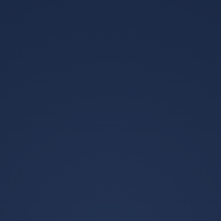
烈的撞击与湮灭，留下的却是确凿无疑的比赛结果。
练基地，当他从队友那里看到“委内瑞拉横扫切尔西”的离奇片段
中那些委内瑞拉对手——就在几个月前的美洲杯，他们还曾激
洲顶尖俱乐部的统治力，是他从未在任何国家队身上感受过
乱”并非孤立，如果它暗示着某种国家队力量的无序增长，那么他
基础是否还在？
“国家荣誉”的二元高墙，似乎在那道“裂缝”出现时，就无声地融
的技术、体系、身价优势，在国家队某种未知的、可能被“紊
？而他，努涅斯，在世界杯赛场上“接管比赛”，他所接管的，究
在一个可能随时被“重写”的足球宇宙中，那短暂而虚幻的“存
报告最终都归入“不可解”的档案柜，科学只能描述“裂隙”的可能