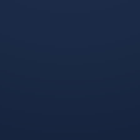
进，他的每一次触球、每一次射门，都吸引了全世界的目光，观
正在“接管”比赛的巨人，是否也行走在现实与可能性的裂缝边
维度意志投射的倒影？
夜空深邃，繁星如恒河沙数，每一颗星星，或许都对应着一个足
那里，世界杯可能由冰岛捧杯，在那里，委内瑞拉或许正是常
转瞬即逝的裂缝，永远地改变了，它不再仅仅是战术、技术与身体
及人类意志在多重现实夹缝中，如何定义自身荣耀的，宏大而
待着下一次未知的共振，而足球，这迷人的游戏，就在这真实