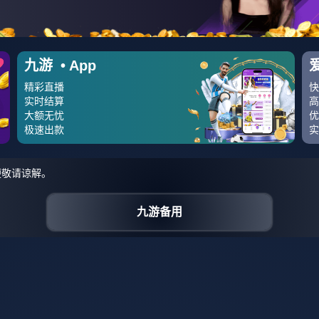
在坎特的贴身防守下，送出精准四十米直塞；切尔西的巨星
并非表演，而是一场从过程到结果，彻头彻尾的、颠覆性的“横