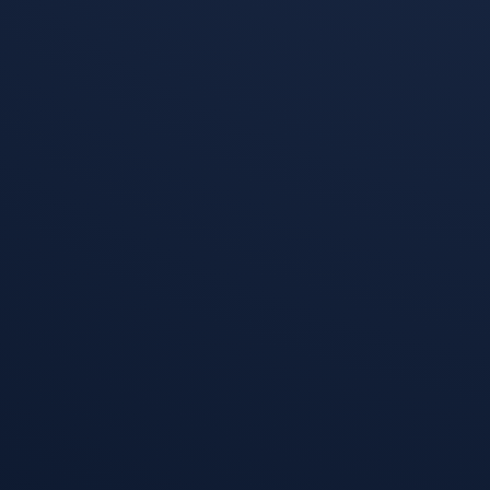
声
1.本站遵循行业规范，任何转载的稿件都会明确标
明
源，不尊重原创的行为开云体育将追究责任；3.作
相关文章
开云体育登录-唯一性之战，郑
开云体育在线-亚平宁之
思维的神级演绎，日本队完胜
斯铁骑，2026世界杯G
背后的孤独求败
战，凯恩的孤勇与伊朗
防线