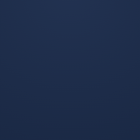
这波EDG直接签了两个单打选手，看来Scout是真的不回ED
G了EDG队的队史EDG队的队史可以追溯到2013年9月13日
成立的英雄联盟分会，当时EDwardGaming在广州成立，由
上丹Koro1杨桐大野Clearlove明凯钟丹U曾龙下岛ADCNamei
朱佳文辅助Fzzf冯卓君替补ADCFireloli赵志明组成。
最励志的一次，EDG连续击败两支韩国强队GEN和DK，决赛
打满5局战胜卫冕冠军DK，Scout获得FMVP补充说明 20222
024年期间中国战队未再夺冠，最近一次是2023年BLG进入
四强 早期赛事中WE皇族等战队曾获得IPL5等世界级赛事冠
军，但不算官方S赛 目前韩国赛区仍以7次S赛冠军保持领
先。
1.本站遵循行业规范，任何转载的稿件都会明确标注作者和来源；2.