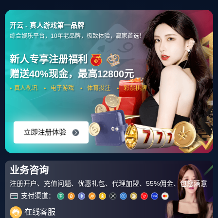
首页
深度策划
正文
开云体育app-DK鏖战BLG，Scout统治全场的简单介
绍
开云体育
阅读：367
2025-12-17 22:56:10
中单Scout ADCViper 辅助Meiko 决赛击败DK夺冠，Scout佐
伊关键发挥2022年DRX韩国上单Kingen 打野Pyosik中单Zek
aADCDeft辅助BeryL黑马逆袭，从入围赛打到冠军2023年JD
G中国上单369打野Kanavi中单knightADCRuler辅助Missing
全。
1 S12011年FNC欧洲 首届冠军由瑞典战队Fnatic在瑞典本土
夺冠，当时参赛队伍较少，赛制尚不完善2 S22012年TPA中
国台湾 台北暗杀星爆冷击败韩国AZF，成为首支非欧美夺冠
队伍，战术创新影响深远3 S32013年SKT韩国 Faker初登世