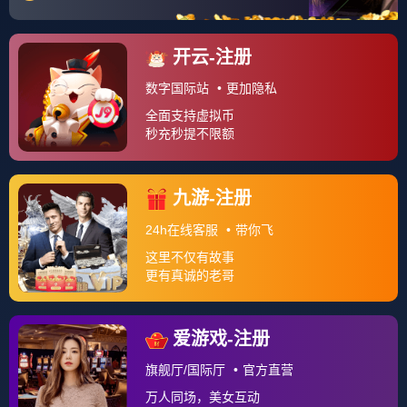
界赛便带队夺冠，开启韩国赛区统治。
在EDG对战BLG的第二局比赛中，EDG的冠军五人组Flandre
JiejieScoutViperMeiko迎来了他们在LPL并肩作战的第140场
比赛，超越了2020年JDG春冠五人组，成为LPL出场最多五
人组EDG在LPL夏季赛中以20的战绩击败了UP，终止了他们
的2连败而这场比赛的胜利，不仅仅是终止连败这么简单，他
们也创造了一。
2 2019年FPX战队在S9全球总决赛30横扫欧洲G2，Doinb的
独特中单打法让对手难以应对，LPL实现两连冠3 2021年ED
G战队在S11全球总决赛32击败韩国DK，决赛让二追三的剧
本堪称经典，Scout和Viper的发挥至关重要其他成绩2020年S
N战队获得S10亚军，2022年JDG进入S12四强，2023年BLG
和JDG闯入S13。